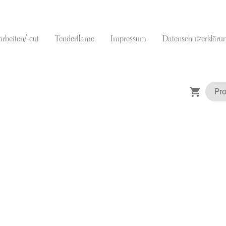
arbeiten/-cut
Tenderflame
Impressum
Datenschutzerkläru